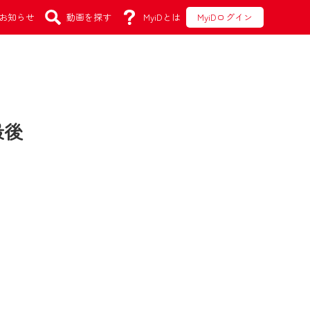
お知らせ
動画を探す
MyiDとは
MyiDログイン
最後