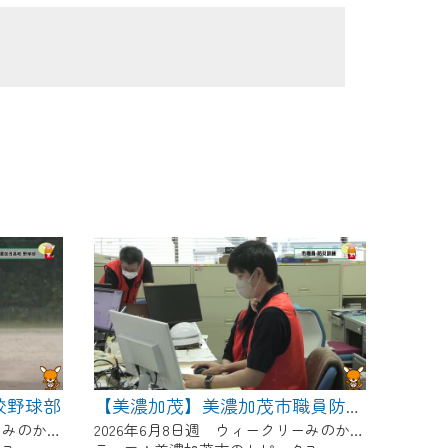
校野球部
【美濃加茂】美濃加茂市職員防災訓練
2026年6月8日週 ウィークリーみのかもにて放送
2026年6月8日週 ウィークリーみのかもにて放送