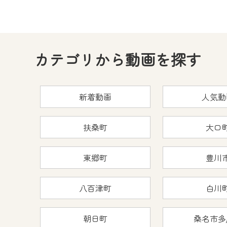
カテゴリから動画を探す
新着動画
人気動
扶桑町
大口
東郷町
豊川
八百津町
白川
朝日町
桑名市多