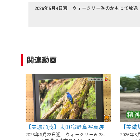
作業の間は、CCNetWebTV
2026年5月4日週 ウィークリーみのかもにて放送
ご不便をおかけいたしますが、ご
関連動画
【美濃加茂】太田宿野鳥写真展
【美濃
2026年6月22日週 ウィークリーみのかもにて放送