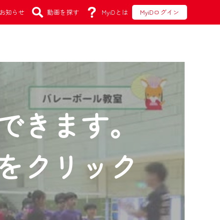
お知らせ
動画を探す
MyiDとは
MyiDログイン
できます。
をクリック