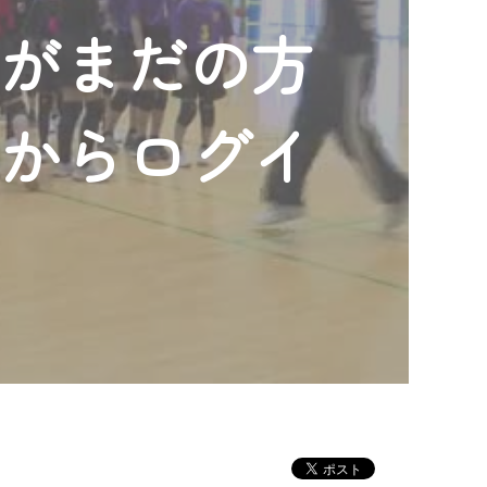
ンがまだの方
」からログイ