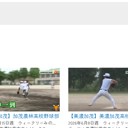
の画面が「メンテナンス中」になり、ご利用いただけません。
了承の程よろしくお願いいたします。
加茂】加茂農林高校野球部
【美濃加茂】美濃加茂高
2026年6月15日週 ウィークリーみのかもにて放送