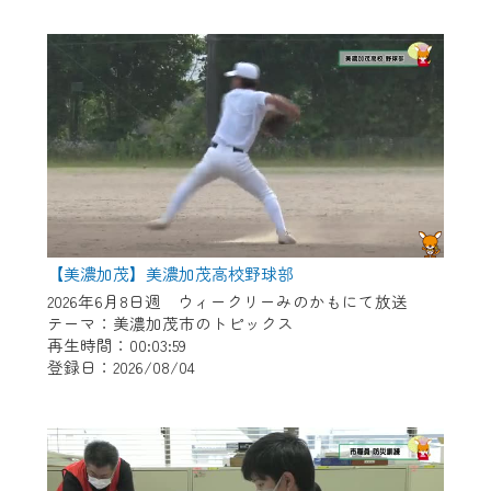
作業の間は、CCNetWebTVの画面が「メン
テナンス中」になり、ご利用いただけませ
ん。
ご不便をおかけいたしますが、ご了承の程
よろしくお願いいたします。
【美濃加茂】美濃加茂高校野球部
2026年6月8日週 ウィークリーみのかもにて放送
テーマ：美濃加茂市のトピックス
再生時間：00:03:59
登録日：2026/08/04