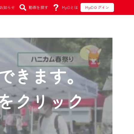
お知らせ
動画を探す
MyiDとは
MyiDログイン
できます。
をクリック