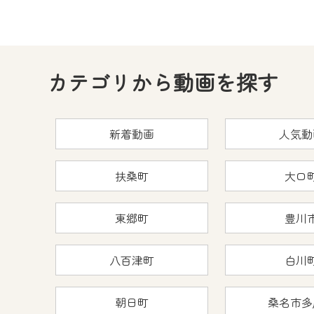
カテゴリから動画を探す
新着動画
人気動
扶桑町
大口
東郷町
豊川
八百津町
白川
朝日町
桑名市多