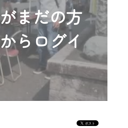
ンがまだの方
」からログイ