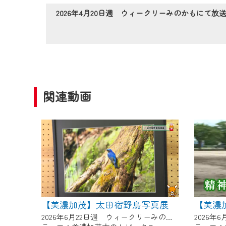
作業の間は、CCNetWebTV
2026年4月20日週 ウィークリーみのかもにて放
ご不便をおかけいたしますが、ご
関連動画
【美濃加茂】太田宿野鳥写真展
【美濃
2026年6月22日週 ウィークリーみのかもにて放送