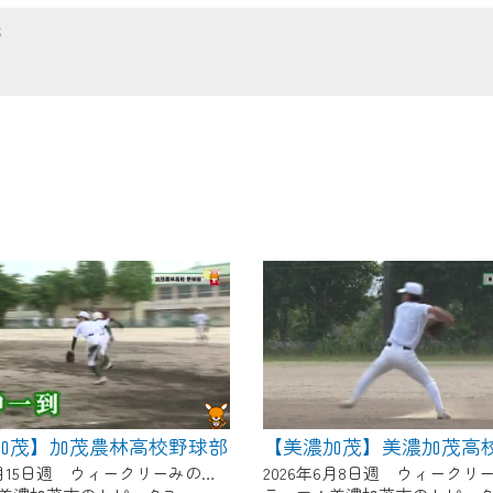
の画面が「メンテナンス中」になり、ご利用いただけません。
送
了承の程よろしくお願いいたします。
加茂】加茂農林高校野球部
【美濃加茂】美濃加茂高
2026年6月15日週 ウィークリーみのかもにて放送