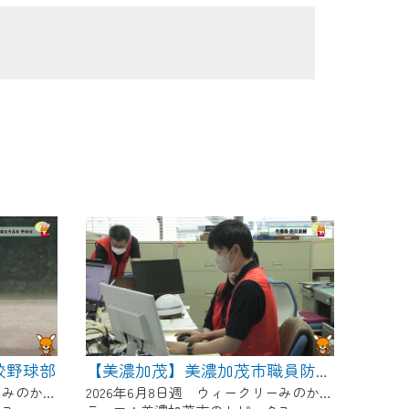
校野球部
【美濃加茂】美濃加茂市職員防災訓練
2026年6月8日週 ウィークリーみのかもにて放送
2026年6月8日週 ウィークリーみのかもにて放送