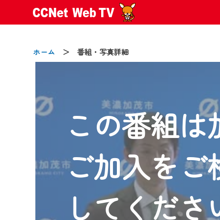
ホーム
＞ 番組・写真詳細
この番組は
2024/09/02
動画配信サービス『CCNet Web
【変更点】
ご加入をご
◆デザイン変更により、お住ま
◆当社アプリやＰＣブラウザか
CCNetサービスエリア20市町
してくださ
【ご注意】