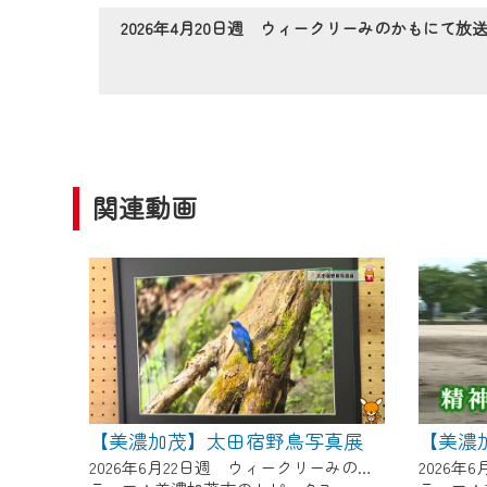
作業の間は、CCNetWebTV
2026年4月20日週 ウィークリーみのかもにて放
ご不便をおかけいたしますが、ご
関連動画
【美濃加茂】太田宿野鳥写真展
【美濃
2026年6月22日週 ウィークリーみのかもにて放送