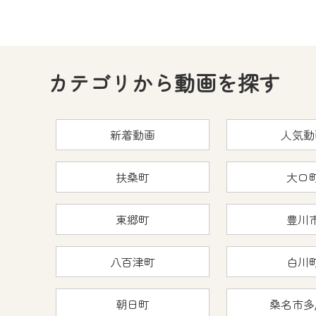
カテゴリから動画を探す
新着動画
人気動
扶桑町
大口
東郷町
豊川
八百津町
白川
朝日町
桑名市多