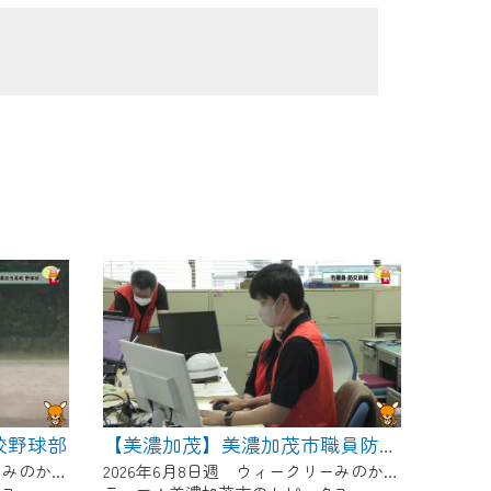
校野球部
【美濃加茂】美濃加茂市職員防災訓練
2026年6月8日週 ウィークリーみのかもにて放送
2026年6月8日週 ウィークリーみのかもにて放送