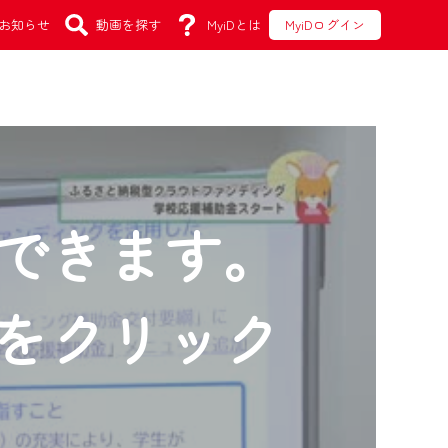
お知らせ
動画を探す
MyiDとは
MyiDログイン
できます。
をクリック