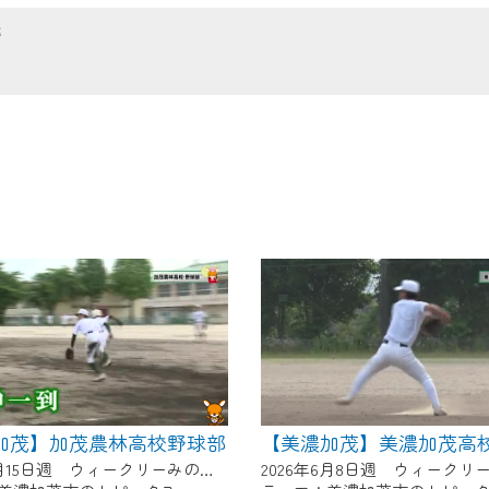
の画面が「メンテナンス中」になり、ご利用いただけません。
送
了承の程よろしくお願いいたします。
加茂】加茂農林高校野球部
【美濃加茂】美濃加茂高
2026年6月15日週 ウィークリーみのかもにて放送