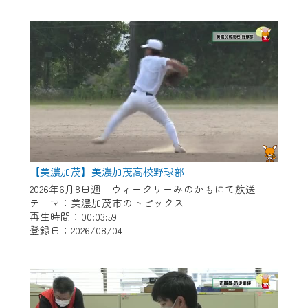
作業の間は、CCNetWebTVの画面が「メン
テナンス中」になり、ご利用いただけませ
ん。
ご不便をおかけいたしますが、ご了承の程
よろしくお願いいたします。
【美濃加茂】美濃加茂高校野球部
2026年6月8日週 ウィークリーみのかもにて放送
テーマ：美濃加茂市のトピックス
再生時間：00:03:59
登録日：2026/08/04