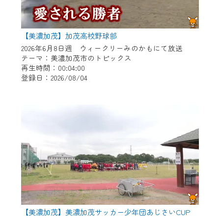
【美濃加茂】加茂高校野球部
2026年6月8日週 ウィークリーみのかもにて放送
テーマ：美濃加茂市のトピックス
再生時間：00:04:00
登録日：2026/08/04
【美濃加茂】美濃加茂サッカー少年団あじさいCUP