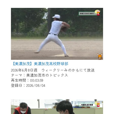
作業の間は、CCNetWebTVの画面が「メン
テナンス中」になり、ご利用いただけませ
ん。
ご不便をおかけいたしますが、ご了承の程
よろしくお願いいたします。
【美濃加茂】美濃加茂高校野球部
2026年6月8日週 ウィークリーみのかもにて放送
テーマ：美濃加茂市のトピックス
再生時間：00:03:59
登録日：2026/08/04