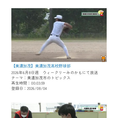
作業の間は、CCNetWebTVの画面が「メン
テナンス中」になり、ご利用いただけませ
ん。
ご不便をおかけいたしますが、ご了承の程
よろしくお願いいたします。
【美濃加茂】美濃加茂高校野球部
2026年6月8日週 ウィークリーみのかもにて放送
テーマ：美濃加茂市のトピックス
再生時間：00:03:59
登録日：2026/08/04