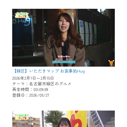
作業の間は、CCNetWebTVの画面が「メン
テナンス中」になり、ご利用いただけませ
ん。
ご不便をおかけいたしますが、ご了承の程
よろしくお願いいたします。
【緑区】いただきマップ お食事処Hug
2026年2月1日～2月15日
テーマ：名古屋市緑区のグルメ
再生時間：00:09:59
登録日：2026/05/27