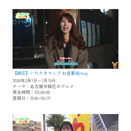
作業の間は、CCNetWebTVの画面が「メン
テナンス中」になり、ご利用いただけませ
ん。
ご不便をおかけいたしますが、ご了承の程
よろしくお願いいたします。
【緑区】いただきマップ お食事処Hug
2026年2月1日～2月15日
テーマ：名古屋市緑区のグルメ
再生時間：00:09:59
登録日：2026/05/27