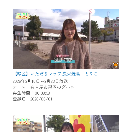
作業の間は、CCNetWebTVの画面が「メン
テナンス中」になり、ご利用いただけませ
ん。
ご不便をおかけいたしますが、ご了承の程
よろしくお願いいたします。
【緑区】いただきマップ 炭火焼鳥 とりこ
2026年2月16日～2月28日放送
テーマ：名古屋市緑区のグルメ
再生時間：00:09:59
登録日：2026/06/01