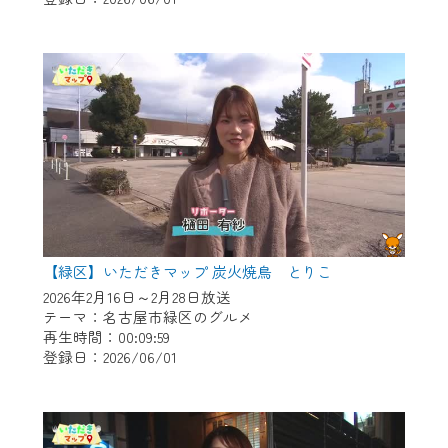
作業の間は、CCNetWebTVの画面が「メン
テナンス中」になり、ご利用いただけませ
ん。
ご不便をおかけいたしますが、ご了承の程
よろしくお願いいたします。
【緑区】いただきマップ 炭火焼鳥 とりこ
2026年2月16日～2月28日放送
テーマ：名古屋市緑区のグルメ
再生時間：00:09:59
登録日：2026/06/01