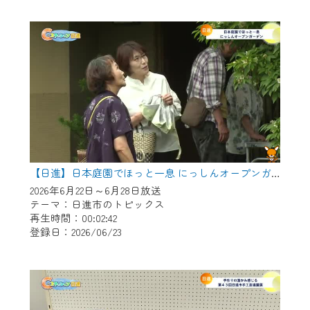
作業の間は、CCNetWebTVの画面が「メン
テナンス中」になり、ご利用いただけませ
ん。
ご不便をおかけいたしますが、ご了承の程
よろしくお願いいたします。
【日進】日本庭園でほっと一息 にっしんオープンガーデン
2026年6月22日～6月28日放送
テーマ：日進市のトピックス
再生時間：00:02:42
登録日：2026/06/23