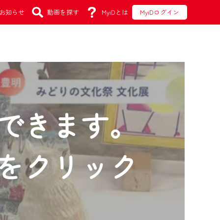
お知らせ
動画を探す
MyiDとは
MyiDログイン
できます。
をクリック