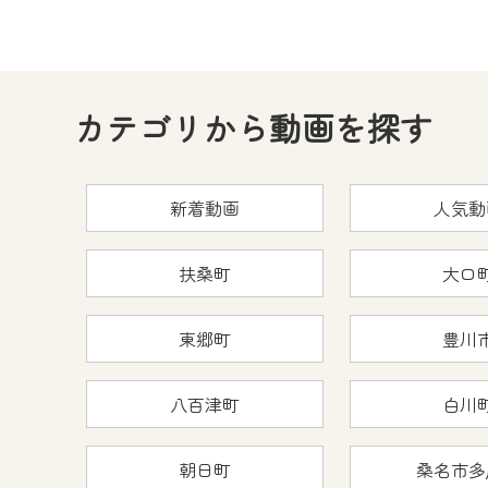
カテゴリから動画を探す
新着動画
人気動
扶桑町
大口
東郷町
豊川
八百津町
白川
朝日町
桑名市多