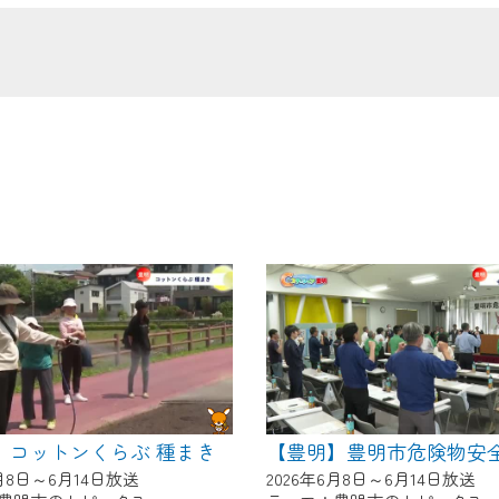
の画面が「メンテナンス中」になり、ご利用いただけません。
了承の程よろしくお願いいたします。
】コットンくらぶ 種まき
6月8日～6月14日放送
2026年6月8日～6月14日放送