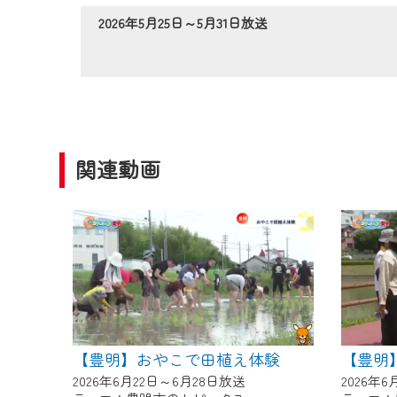
作業の間は、CCNetWebTV
2026年5月25日～5月31日放送
ご不便をおかけいたしますが、ご
関連動画
【豊明】おやこで田植え体験
【豊明
2026年6月22日～6月28日放送
2026年