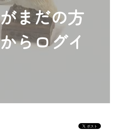
ンがまだの方
」からログイ