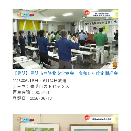
作業の間は、CCNetWebTVの画面が「メン
テナンス中」になり、ご利用いただけませ
ん。
ご不便をおかけいたしますが、ご了承の程
よろしくお願いいたします。
【豊明】豊明市危険物安全協会 令和８年度定期総会
2026年6月8日～6月14日放送
テーマ：豊明市のトピックス
再生時間：00:02:51
登録日：2026/06/18