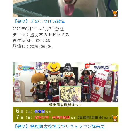
【豊明】犬のしつけ方教室
2026年6月1日～6月7日放送
テーマ：豊明市のトピックス
再生時間：00:02:46
登録日：2026/06/04
【豊明】桶狭間古戦場まつりキャラバン隊来局