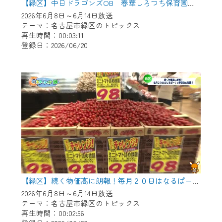
【緑区】中日ドラゴンズOB 春華しろつち保育園で野球教室
2026年6月8日～6月14日放送
テーマ：名古屋市緑区のトピックス
再生時間：00:03:11
登録日：2026/06/20
【緑区】続く物価高に朗報！毎月２０日はなるぱーくで野菜つめ放題！
2026年6月8日～6月14日放送
テーマ：名古屋市緑区のトピックス
再生時間：00:02:56