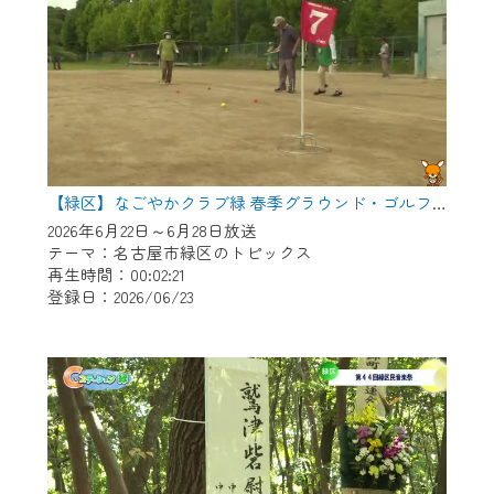
【緑区】なごやかクラブ緑 春季グラウンド・ゴルフ大会
2026年6月22日～6月28日放送
テーマ：名古屋市緑区のトピックス
再生時間：00:02:21
登録日：2026/06/23