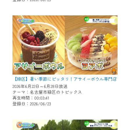
作業の間は、CCNetWebTVの画面が「メン
テナンス中」になり、ご利用いただけませ
ん。
ご不便をおかけいたしますが、ご了承の程
よろしくお願いいたします。
【緑区】暑い季節にピッタリ！アサイーボウル専門店
2026年6月22日～6月28日放送
テーマ：名古屋市緑区のトピックス
再生時間：00:03:41
登録日：2026/06/23