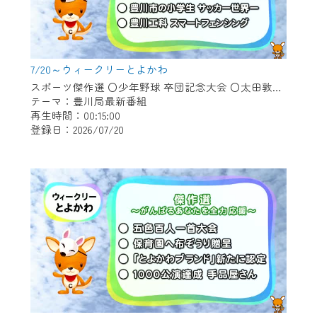
7/20～ウィークリーとよかわ
スポーツ傑作選 〇少年野球 卒団記念大会 〇太田敦也さん スポーツ特別功労賞 〇豊川市の小学生 サッカー世界一 〇豊川工科 スマートフェンシング
テーマ：豊川局最新番組
再生時間：00:15:00
登録日：2026/07/20