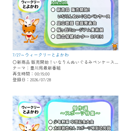
7/27～ウィークリーとよかわ
〇新商品 販売開始！いなりんぬいぐるみペンケース 〇足立歌謡 歌謡発表会 〇桜ヶ丘ミュージアム美術展 〇総合保健センター OPEN
テーマ：豊川局最新番組
再生時間：00:15:00
登録日：2026/07/28