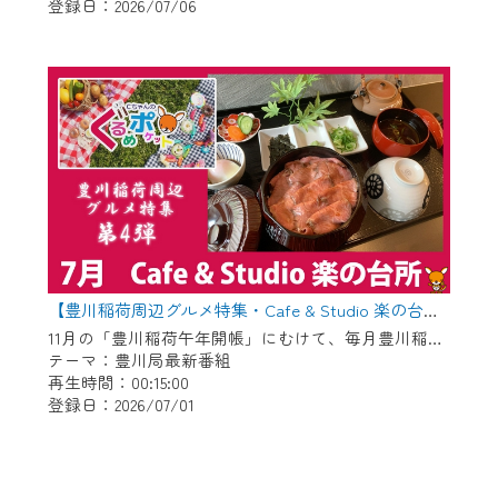
登録日：2026/07/06
【豊川稲荷周辺グルメ特集・Cafe & Studio 楽の台所】Cちゃんのぐるめポケット
11月の「豊川稲荷午年開帳」にむけて、毎月豊川稲荷周辺のグルメを紹介します！ 今回は昨年6月にオープンした管理栄養士がプロデュースするお店「Cafe & Studio 楽の台所」です。
テーマ：豊川局最新番組
再生時間：00:15:00
登録日：2026/07/01