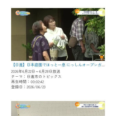
作業の間は、CCNetWebTVの画面が「メン
テナンス中」になり、ご利用いただけませ
ん。
ご不便をおかけいたしますが、ご了承の程
よろしくお願いいたします。
【日進】日本庭園でほっと一息 にっしんオープンガーデン
2026年6月22日～6月28日放送
テーマ：日進市のトピックス
再生時間：00:02:42
登録日：2026/06/23