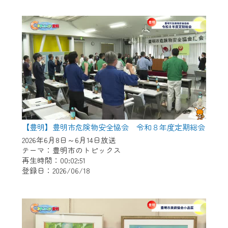
作業の間は、CCNetWebTVの画面が「メン
テナンス中」になり、ご利用いただけませ
ん。
ご不便をおかけいたしますが、ご了承の程
よろしくお願いいたします。
【豊明】豊明市危険物安全協会 令和８年度定期総会
2026年6月8日～6月14日放送
テーマ：豊明市のトピックス
再生時間：00:02:51
登録日：2026/06/18