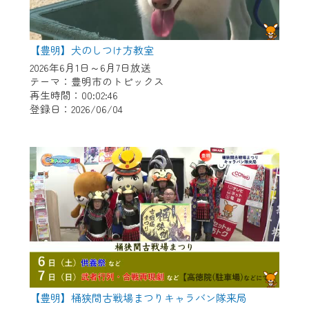
【豊明】犬のしつけ方教室
2026年6月1日～6月7日放送
テーマ：豊明市のトピックス
再生時間：00:02:46
登録日：2026/06/04
【豊明】桶狭間古戦場まつりキャラバン隊来局