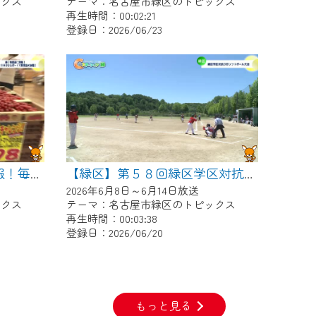
ックス
テーマ：名古屋市緑区のトピックス
再生時間：00:02:21
登録日：2026/06/23
【緑区】続く物価高に朗報！毎月２０日はなるぱーくで野菜つめ放題！
【緑区】第５８回緑区学区対抗ＯＢソフトボール大会
2026年6月8日～6月14日放送
ックス
テーマ：名古屋市緑区のトピックス
再生時間：00:03:38
登録日：2026/06/20
もっと見る