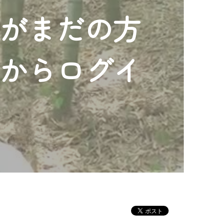
ンがまだの方
」からログイ