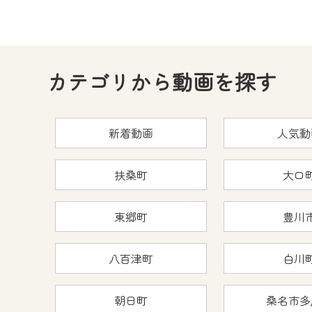
カテゴリから動画を探す
新着動画
人気動
扶桑町
大口
東郷町
豊川
八百津町
白川
朝日町
桑名市多