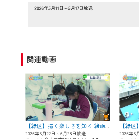
作業の間は、CCNetWebTV
2026年5月11日～5月17日放送
ご不便をおかけいたしますが、ご
関連動画
【緑区】描く楽しさを知る 絵画教室ボザール
2026年6月22日～6月28日放送
2026年