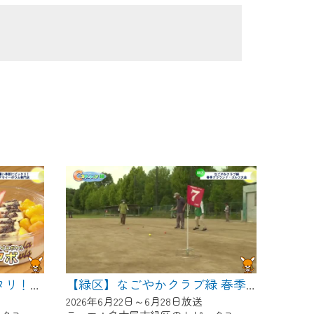
【緑区】暑い季節にピッタリ！アサイーボウル専門店
【緑区】なごやかクラブ緑 春季グラウンド・ゴルフ大会
2026年6月22日～6月28日放送