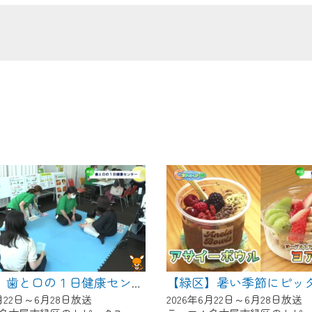
の画面が「メンテナンス中」になり、ご利用いただけません。
了承の程よろしくお願いいたします。
【緑区】歯と口の１日健康センター
6月22日～6月28日放送
2026年6月22日～6月28日放送