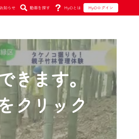
お知らせ
動画を探す
MyiDとは
MyiDログイン
できます。
をクリック