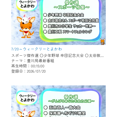
7/20～ウィークリーとよかわ
スポーツ傑作選 〇少年野球 卒団記念大会 〇太田敦也さん スポーツ特別功労賞 〇豊川市の小学生 サッカー世界一 〇豊川工科 スマートフェンシング
テーマ：豊川局最新番組
再生時間：00:15:00
登録日：2026/07/20