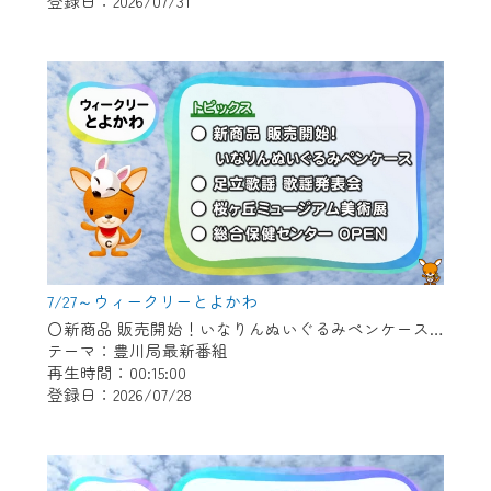
登録日：2026/07/31
作業の間は、CCNetWebTVの画面が「メン
テナンス中」になり、ご利用いただけませ
ん。
ご不便をおかけいたしますが、ご了承の程
よろしくお願いいたします。
7/27～ウィークリーとよかわ
〇新商品 販売開始！いなりんぬいぐるみペンケース 〇足立歌謡 歌謡発表会 〇桜ヶ丘ミュージアム美術展 〇総合保健センター OPEN
テーマ：豊川局最新番組
再生時間：00:15:00
登録日：2026/07/28