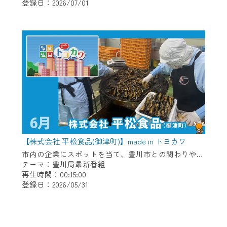
登録日：2026/07/01
【株式会社 平松食品(御津町)】made in トヨカワ
市内の企業にスポットを当て、豊川市との関わりや自慢の商品などを放送。 【紹介企業】株式会社 平松食品(御津町)
テーマ：豊川局最新番組
再生時間：00:15:00
登録日：2026/05/31