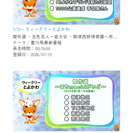
7/13～ウィークリーとよかわ
傑作選 ・五色百人一首大会 ・御津西部保育園へ布ぞうり贈呈 ・「とよかわブランド」新たに認定 ・1000公演達成 新豊町の手品屋さん
テーマ：豊川局最新番組
再生時間：00:15:00
登録日：2026/07/13