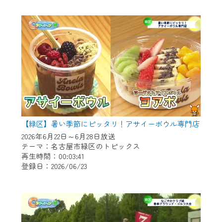
作業の間は、CCNetWebTVの画面が「メン
テナンス中」になり、ご利用いただけませ
ん。
ご不便をおかけいたしますが、ご了承の程
よろしくお願いいたします。
【緑区】暑い季節にピッタリ！アサイーボウル専門店
2026年6月22日～6月28日放送
テーマ：名古屋市緑区のトピックス
再生時間：00:03:41
登録日：2026/06/23