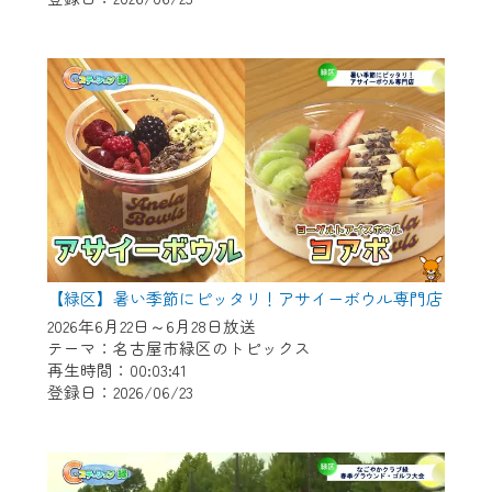
作業の間は、CCNetWebTVの画面が「メン
テナンス中」になり、ご利用いただけませ
ん。
ご不便をおかけいたしますが、ご了承の程
よろしくお願いいたします。
【緑区】暑い季節にピッタリ！アサイーボウル専門店
2026年6月22日～6月28日放送
テーマ：名古屋市緑区のトピックス
再生時間：00:03:41
登録日：2026/06/23