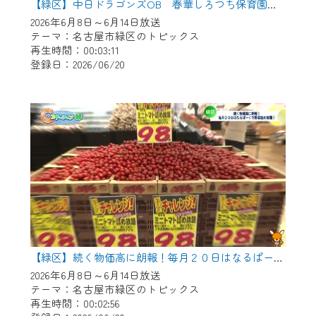
【緑区】中日ドラゴンズOB 春華しろつち保育園で野球教室
2026年6月8日～6月14日放送
テーマ：名古屋市緑区のトピックス
再生時間：00:03:11
登録日：2026/06/20
【緑区】続く物価高に朗報！毎月２０日はなるぱーくで野菜つめ放題！
2026年6月8日～6月14日放送
テーマ：名古屋市緑区のトピックス
再生時間：00:02:56