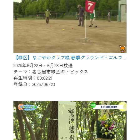
【緑区】なごやかクラブ緑 春季グラウンド・ゴルフ大会
2026年6月22日～6月28日放送
テーマ：名古屋市緑区のトピックス
再生時間：00:02:21
登録日：2026/06/23