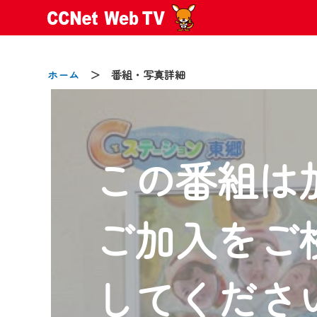
ホーム
＞ 番組・写真詳細
この番組は
2024/09/02
動画配信サービス『CCNet Web
【変更点】
ご加入をご
◆デザイン変更により、お住ま
◆当社アプリやＰＣブラウザか
CCNetサービスエリア20市町
してくださ
【ご注意】