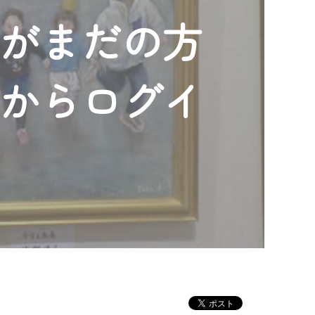
ンがまだの方
」からログイ