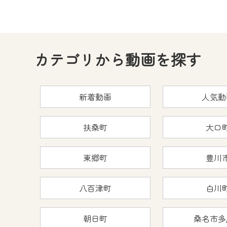
カテゴリから動画を探す
新着動画
人気動
扶桑町
大口
東郷町
豊川
八百津町
白川
朝日町
桑名市多