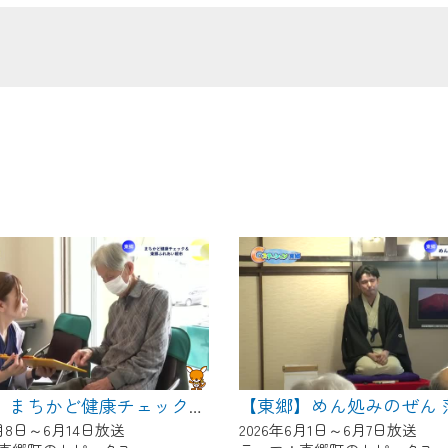
の画面が「メンテナンス中」になり、ご利用いただけません。
了承の程よろしくお願いいたします。
【東郷】まちかど健康チェック＆東郷ふれあい朝市
6月8日～6月14日放送
2026年6月1日～6月7日放送