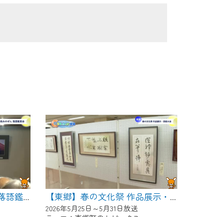
【東郷】めん処みのぜん 落語鑑賞会
【東郷】春の文化祭 作品展示・芸能大会
2026年5月25日～5月31日放送