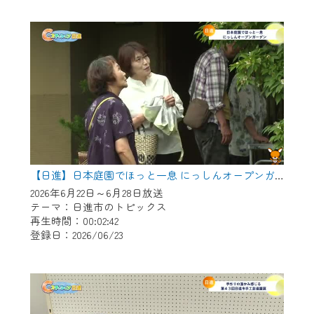
作業の間は、CCNetWebTVの画面が「メン
テナンス中」になり、ご利用いただけませ
ん。
ご不便をおかけいたしますが、ご了承の程
よろしくお願いいたします。
【日進】日本庭園でほっと一息 にっしんオープンガーデン
2026年6月22日～6月28日放送
テーマ：日進市のトピックス
再生時間：00:02:42
登録日：2026/06/23