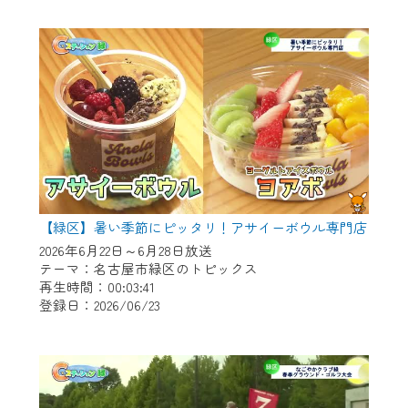
作業の間は、CCNetWebTVの画面が「メン
テナンス中」になり、ご利用いただけませ
ん。
ご不便をおかけいたしますが、ご了承の程
よろしくお願いいたします。
【緑区】暑い季節にピッタリ！アサイーボウル専門店
2026年6月22日～6月28日放送
テーマ：名古屋市緑区のトピックス
再生時間：00:03:41
登録日：2026/06/23