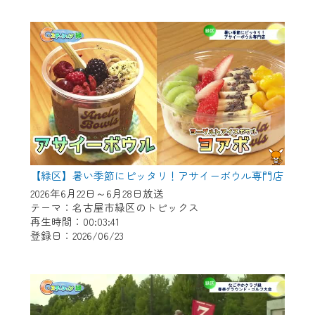
作業の間は、CCNetWebTVの画面が「メン
テナンス中」になり、ご利用いただけませ
ん。
ご不便をおかけいたしますが、ご了承の程
よろしくお願いいたします。
【緑区】暑い季節にピッタリ！アサイーボウル専門店
2026年6月22日～6月28日放送
テーマ：名古屋市緑区のトピックス
再生時間：00:03:41
登録日：2026/06/23