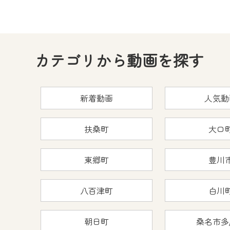
カテゴリから動画を探す
新着動画
人気動
扶桑町
大口
東郷町
豊川
八百津町
白川
朝日町
桑名市多