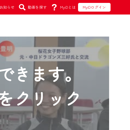
お知らせ
動画を探す
MyiDとは
MyiDログイン
できます。
をクリック