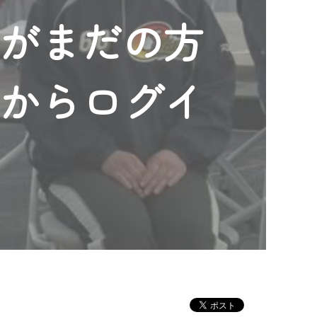
ンがまだの方
」からログイ