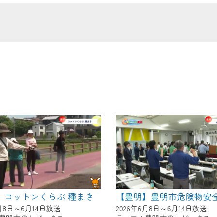
の画面が「メンテナンス中」になり、ご利用いただけません。
了承の程よろしくお願いいたします。
】コットンくらぶ 種まき
6月8日～6月14日放送
2026年6月8日～6月14日放送