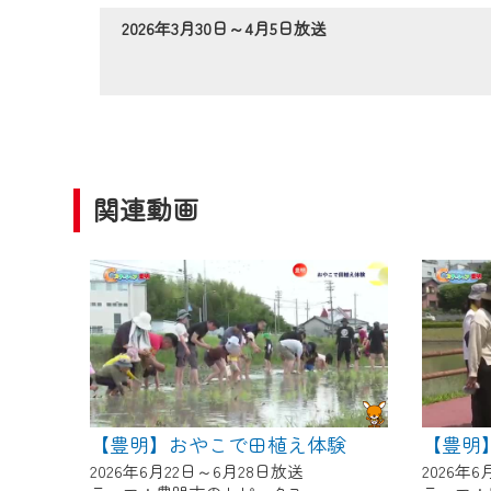
作業の間は、CCNetWebTV
2026年3月30日～4月5日放送
ご不便をおかけいたしますが、ご
関連動画
【豊明】おやこで田植え体験
【豊明
2026年6月22日～6月28日放送
2026年