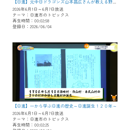
【日進】元中日ドラゴンズ山本昌広さんが教える野球教室
2026年6月1日～6月7日放送
テーマ：日進市のトピックス
再生時間：00:02:58
登録日：2026/06/04
【日進】一から学ぶ日進の歴史～日進誕生１２０年～
2026年6月1日～6月7日放送
テーマ：日進市のトピックス
再生時間：00:02:25