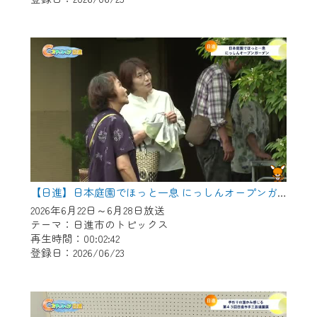
作業の間は、CCNetWebTVの画面が「メン
テナンス中」になり、ご利用いただけませ
ん。
ご不便をおかけいたしますが、ご了承の程
よろしくお願いいたします。
【日進】日本庭園でほっと一息 にっしんオープンガーデン
2026年6月22日～6月28日放送
テーマ：日進市のトピックス
再生時間：00:02:42
登録日：2026/06/23