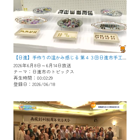
【日進】手作りの温かみ感じる 第４３回日進市手工芸連盟展
2026年6月8日～6月14日放送
テーマ：日進市のトピックス
再生時間：00:02:29
登録日：2026/06/18