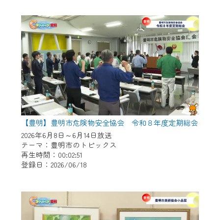
作業の間は、CCNetWebTVの画面が「メン
テナンス中」になり、ご利用いただけませ
ん。
ご不便をおかけいたしますが、ご了承の程
よろしくお願いいたします。
【豊明】豊明市危険物安全協会 令和８年度定期総会
2026年6月8日～6月14日放送
テーマ：豊明市のトピックス
再生時間：00:02:51
登録日：2026/06/18