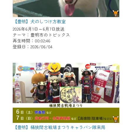
【豊明】犬のしつけ方教室
2026年6月1日～6月7日放送
テーマ：豊明市のトピックス
再生時間：00:02:46
登録日：2026/06/04
【豊明】桶狭間古戦場まつりキャラバン隊来局