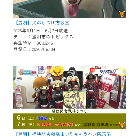
【豊明】犬のしつけ方教室
2026年6月1日～6月7日放送
テーマ：豊明市のトピックス
再生時間：00:02:46
登録日：2026/06/04
【豊明】桶狭間古戦場まつりキャラバン隊来局