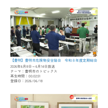
作業の間は、CCNetWebTVの画面が「メン
テナンス中」になり、ご利用いただけませ
ん。
ご不便をおかけいたしますが、ご了承の程
よろしくお願いいたします。
【豊明】豊明市危険物安全協会 令和８年度定期総会
2026年6月8日～6月14日放送
テーマ：豊明市のトピックス
再生時間：00:02:51
登録日：2026/06/18