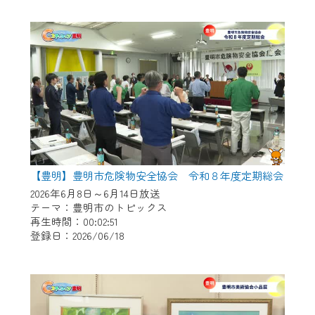
作業の間は、CCNetWebTVの画面が「メン
テナンス中」になり、ご利用いただけませ
ん。
ご不便をおかけいたしますが、ご了承の程
よろしくお願いいたします。
【豊明】豊明市危険物安全協会 令和８年度定期総会
2026年6月8日～6月14日放送
テーマ：豊明市のトピックス
再生時間：00:02:51
登録日：2026/06/18