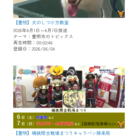
【豊明】犬のしつけ方教室
2026年6月1日～6月7日放送
テーマ：豊明市のトピックス
再生時間：00:02:46
登録日：2026/06/04
【豊明】桶狭間古戦場まつりキャラバン隊来局