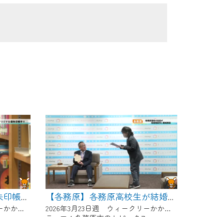
【各務原】オリジナル御朱印帳作り
【各務原】各務原高校生が結婚相談所に看板贈呈
2026年3月23日週 ウィークリーかかみがはらにて放送
2026年3月23日週 ウィークリーかかみがはらにて放送