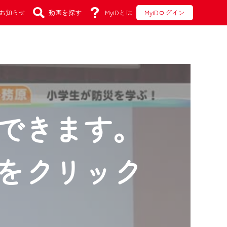
お知らせ
動画を探す
MyiDとは
MyiDログイン
できます。
をクリック