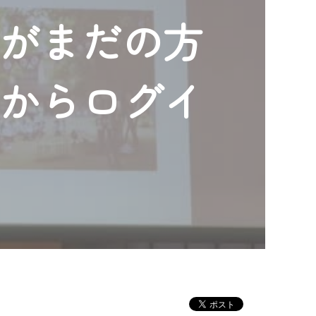
ンがまだの方
」からログイ