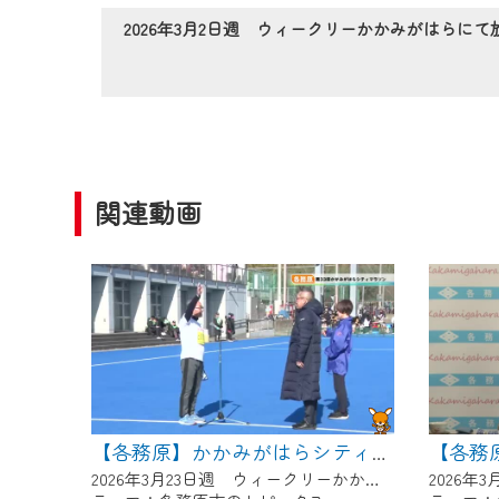
作業の間は、CCNetWebTV
2026年3月2日週 ウィークリーかかみがはらにて
ご不便をおかけいたしますが、ご
関連動画
【各務原】かかみがはらシティマラソン２０２６
2026年3月23日週 ウィークリーかかみがはらにて放送