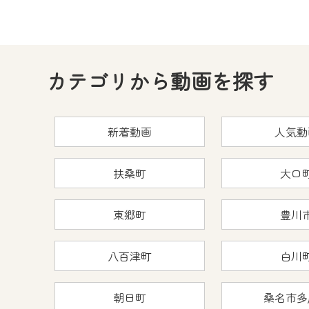
カテゴリから動画を探す
新着動画
人気動
扶桑町
大口
東郷町
豊川
八百津町
白川
朝日町
桑名市多