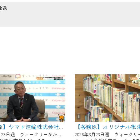
の画面が「メンテナンス中」になり、ご利用いただけません。
放送
了承の程よろしくお願いいたします。
【各務原】ヤマト運輸株式会社と各務原市が連携協定を締結
2026年3月23日週 ウィークリーかかみがはらにて放送