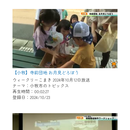
作業の間は、CCNetWebTVの画面が「メン
テナンス中」になり、ご利用いただけませ
ん。
ご不便をおかけいたしますが、ご了承の程
よろしくお願いいたします。
【小牧】寺前団地 お月見どろぼう
ウィークリーこまき 2024年10月12日放送
テーマ：小牧市のトピックス
再生時間：00:02:27
登録日：2024/10/23