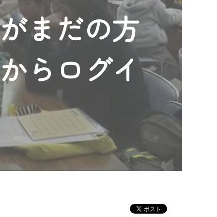
ンがまだの方
」からログイ