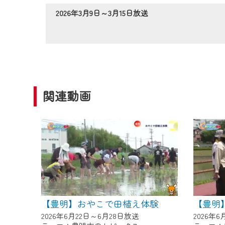
作業の間は、CCNetWebTV
2026年3月9日～3月15日放送
ご不便をおかけいたしますが、ご
関連動画
【豊明】おやこで田植え体験
【豊明
2026年6月22日～6月28日放送
2026年