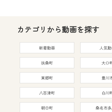
カテゴリから動画を探す
新着動画
人気動
扶桑町
大口
東郷町
豊川
八百津町
白川
朝日町
桑名市多