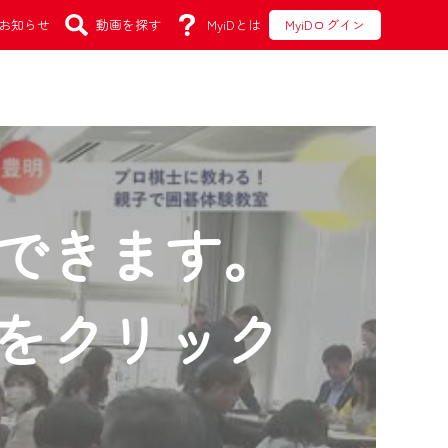
お知らせ
動画を探す
MyiDとは
MyiDログイン
できます。
をクリック