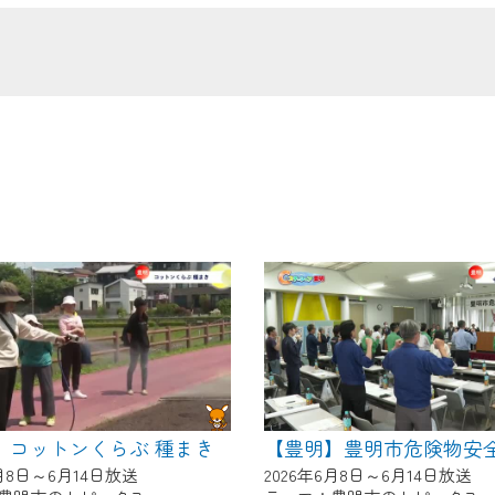
の画面が「メンテナンス中」になり、ご利用いただけません。
了承の程よろしくお願いいたします。
】コットンくらぶ 種まき
6月8日～6月14日放送
2026年6月8日～6月14日放送