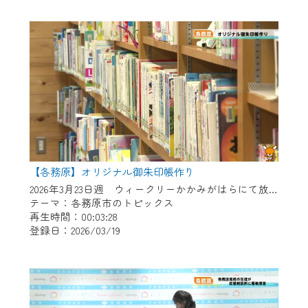
作業の間は、CCNetWebTVの画面が「メン
テナンス中」になり、ご利用いただけませ
ん。
ご不便をおかけいたしますが、ご了承の程
よろしくお願いいたします。
【各務原】オリジナル御朱印帳作り
2026年3月23日週 ウィークリーかかみがはらにて放送
テーマ：各務原市のトピックス
再生時間：00:03:28
登録日：2026/03/19