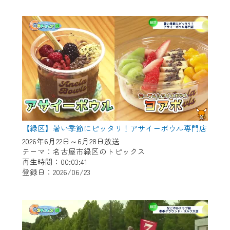
作業の間は、CCNetWebTVの画面が「メン
テナンス中」になり、ご利用いただけませ
ん。
ご不便をおかけいたしますが、ご了承の程
よろしくお願いいたします。
【緑区】暑い季節にピッタリ！アサイーボウル専門店
2026年6月22日～6月28日放送
テーマ：名古屋市緑区のトピックス
再生時間：00:03:41
登録日：2026/06/23