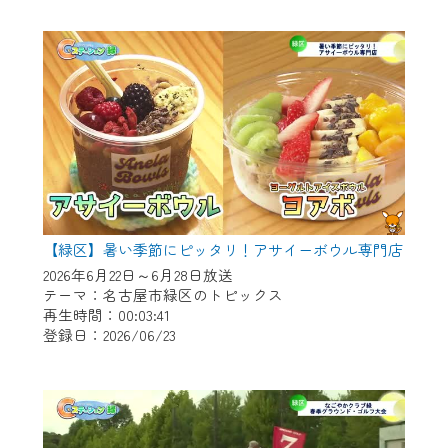
作業の間は、CCNetWebTVの画面が「メン
テナンス中」になり、ご利用いただけませ
ん。
ご不便をおかけいたしますが、ご了承の程
よろしくお願いいたします。
【緑区】暑い季節にピッタリ！アサイーボウル専門店
2026年6月22日～6月28日放送
テーマ：名古屋市緑区のトピックス
再生時間：00:03:41
登録日：2026/06/23