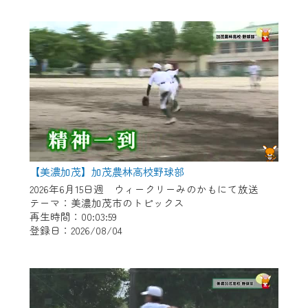
作業の間は、CCNetWebTVの画面が「メン
テナンス中」になり、ご利用いただけませ
ん。
ご不便をおかけいたしますが、ご了承の程
よろしくお願いいたします。
【美濃加茂】加茂農林高校野球部
2026年6月15日週 ウィークリーみのかもにて放送
テーマ：美濃加茂市のトピックス
再生時間：00:03:59
登録日：2026/08/04