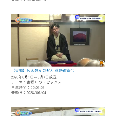
作業の間は、CCNetWebTVの画面が「メン
テナンス中」になり、ご利用いただけませ
ん。
ご不便をおかけいたしますが、ご了承の程
よろしくお願いいたします。
【東郷】めん処みのぜん 落語鑑賞会
2026年6月1日～6月7日放送
テーマ：東郷町のトピックス
再生時間：00:03:03
登録日：2026/06/04