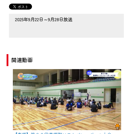
の動画コンテンツが一目瞭然。
◆当社アプリやＰＣブラウザから、いつ
でも・どこでも・外出先でも！
2025年9月22日～9月28日放送
CCNetサービスエリア20市町の地域情報
番組をご視聴いただけます！
【ご注意】
2024年9月24日からはご加入者様へのサー
関連動画
ビス向上のため、
『CCNet Web TV』を利用いただくには、
一部コンテンツを除き、
CCNetサービスへの加入と『CCNetマイ
ページ※』へのログインが必要となりま
す。
何卒、ご理解ご了承の程よろしくお願い
いたします。