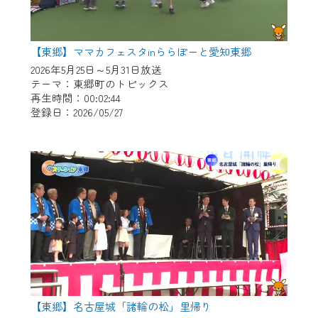
【東郷】ママカフェスタinららぽーと愛知東郷
2026年5月25日～5月31日放送
テーマ：東郷町のトピックス
再生時間：00:02:44
登録日：2026/05/27
【東郷】名古屋城「諸輪の松」里帰り