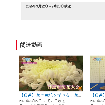
作業の間は、CCNetWebTV
2025年9月22日～9月28日放送
ご不便をおかけいたしますが、ご
関連動画
【日進
【日進】菊の栽培を学べる！菊花大会に向けた菊づくり講習会
2026年6月22日～6月28日放送
2026年