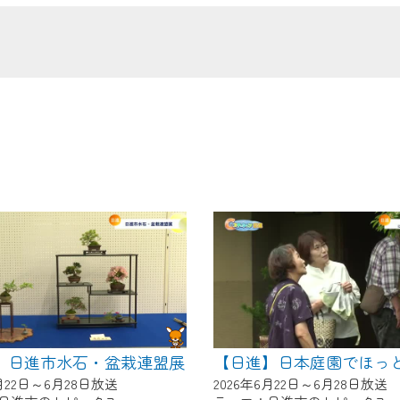
の画面が「メンテナンス中」になり、ご利用いただけません。
了承の程よろしくお願いいたします。
】日進市水石・盆栽連盟展
6月22日～6月28日放送
2026年6月22日～6月28日放送