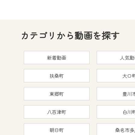
カテゴリから動画を探す
新着動画
人気動
扶桑町
大口
東郷町
豊川
八百津町
白川
朝日町
桑名市多