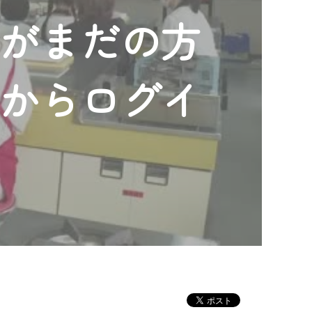
ンがまだの方
」からログイ