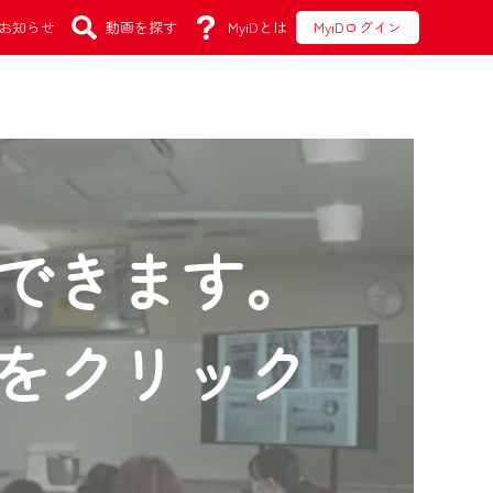
お知らせ
動画を探す
MyiDとは
MyiDログイン
できます。
をクリック