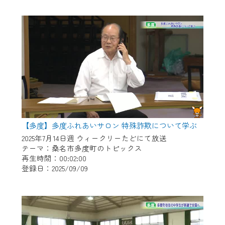
作業の間は、CCNetWebTVの画面が「メン
テナンス中」になり、ご利用いただけませ
ん。
ご不便をおかけいたしますが、ご了承の程
よろしくお願いいたします。
【多度】多度ふれあいサロン 特殊詐欺について学ぶ
2025年7月14日週 ウィークリーたどにて放送
テーマ：桑名市多度町のトピックス
再生時間：00:02:00
登録日：2025/09/09