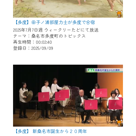
【多度】田子ノ浦部屋力士が多度で合宿
2025年7月7日週 ウィークリーたどにて放送
テーマ：桑名市多度町のトピックス
再生時間：00:02:40
登録日：2025/09/09
【多度】 新桑名市誕生から２０周年