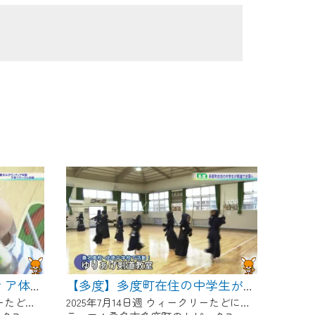
【多度】夏休みボランティア体験 子育てサークル体験
【多度】多度町在住の中学生が剣道で全国へ
2025年7月28日週 ウィークリーたどにて放送
2025年7月14日週 ウィークリーたどにて放送