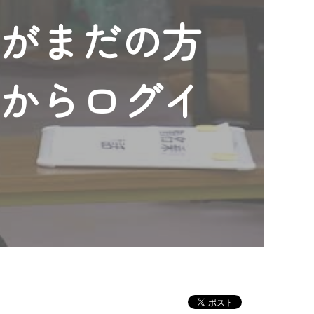
ンがまだの方
」からログイ