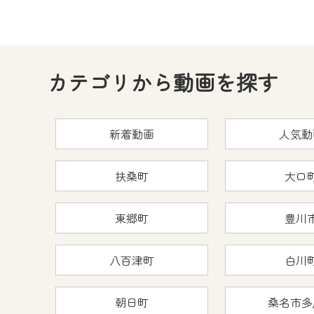
カテゴリから動画を探す
新着動画
人気動
扶桑町
大口
東郷町
豊川
八百津町
白川
朝日町
桑名市多