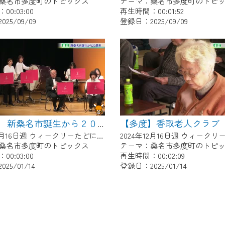
桑名市多度町のトピックス
テーマ：桑名市多度町のトピ
0:03:00
再生時間：00:01:52
25/09/09
登録日：2025/09/09
【多度】香取老人クラブ
【多度】 新桑名市誕生から２０周年
2024年12月16日週 ウィークリーたどにて放送
桑名市多度町のトピックス
テーマ：桑名市多度町のトピ
0:03:00
再生時間：00:02:09
25/01/14
登録日：2025/01/14