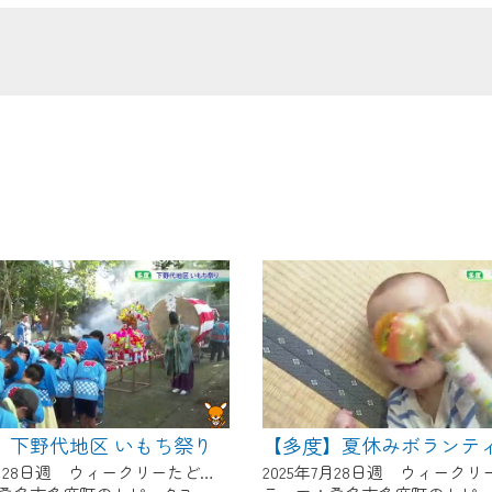
の画面が「メンテナンス中」になり、ご利用いただけません。
了承の程よろしくお願いいたします。
】下野代地区 いもち祭り
2025年7月28日週 ウィークリーたどにて放送