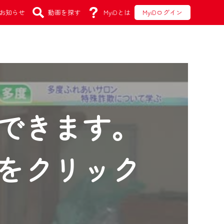
お知らせ
動画を探す
MyiDとは
MyiDログイン
できます。
をクリック