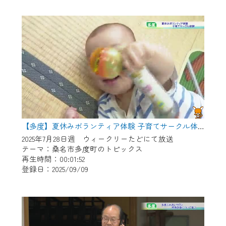
作業の間は、CCNetWebTVの画面が「メン
テナンス中」になり、ご利用いただけませ
ん。
ご不便をおかけいたしますが、ご了承の程
よろしくお願いいたします。
【多度】夏休みボランティア体験 子育てサークル体験
2025年7月28日週 ウィークリーたどにて放送
テーマ：桑名市多度町のトピックス
再生時間：00:01:52
登録日：2025/09/09