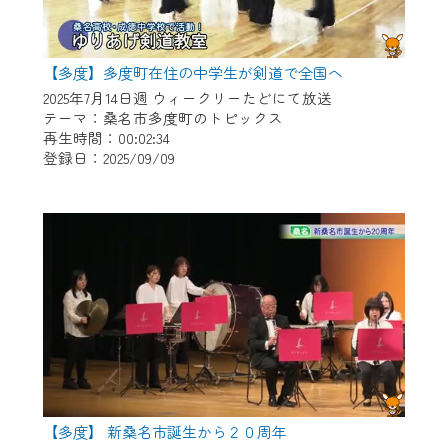
【多度】多度町在住の中学生が剣道で全国へ
2025年7月14日週 ウィークリーたどにて放送
テーマ：桑名市多度町のトピックス
再生時間：00:02:34
登録日：2025/09/09
【多度】 新桑名市誕生から２０周年