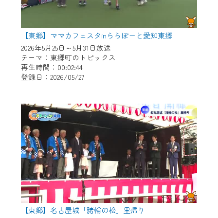
【東郷】ママカフェスタinららぽーと愛知東郷
2026年5月25日～5月31日放送
テーマ：東郷町のトピックス
再生時間：00:02:44
登録日：2026/05/27
【東郷】名古屋城「諸輪の松」里帰り