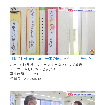
作業の間は、CCNetWebTVの画面が「メン
テナンス中」になり、ご利用いただけませ
ん。
ご不便をおかけいたしますが、ご了承の程
よろしくお願いいたします。
【朝日】俳句作品展「未来の俳人たち」（中学校の部）
2025年7月7日週 ウィークリーあさひにて放送
テーマ：朝日町のトピックス
再生時間：00:02:47
登録日：2025/08/19