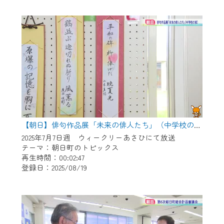
作業の間は、CCNetWebTVの画面が「メン
テナンス中」になり、ご利用いただけませ
ん。
ご不便をおかけいたしますが、ご了承の程
よろしくお願いいたします。
【朝日】俳句作品展「未来の俳人たち」（中学校の部）
2025年7月7日週 ウィークリーあさひにて放送
テーマ：朝日町のトピックス
再生時間：00:02:47
登録日：2025/08/19