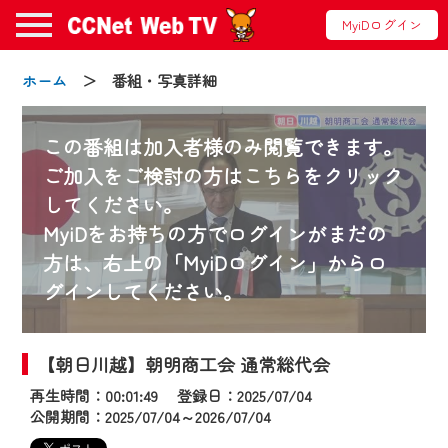
MyiDログイン
ホーム
＞ 番組・写真詳細
この番組は加入者様のみ閲覧できます。
ご加入をご検討の方はこちらをクリック
してください。
お知らせ
MyiDをお持ちの方でログインがまだの
方は、右上の「MyiDログイン」からロ
グインしてください。
2024/09/02
動画配信サービス『CCNet Web TV』は2024
年9月24日からリニューアルします！
【朝日川越】朝明商工会 通常総代会
再生時間：00:01:49 登録日：2025/07/04
【変更点】
公開期間：2025/07/04～2026/07/04
◆デザイン変更により、お住まいの地域