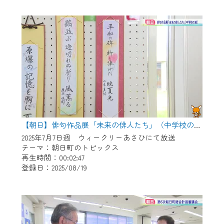
作業の間は、CCNetWebTVの画面が「メン
テナンス中」になり、ご利用いただけませ
ん。
ご不便をおかけいたしますが、ご了承の程
よろしくお願いいたします。
【朝日】俳句作品展「未来の俳人たち」（中学校の部）
2025年7月7日週 ウィークリーあさひにて放送
テーマ：朝日町のトピックス
再生時間：00:02:47
登録日：2025/08/19