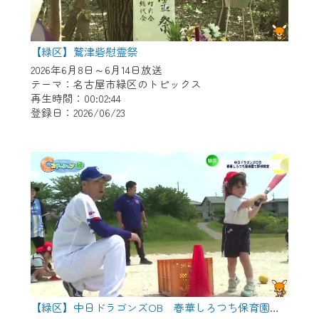
【緑区】鷲津砦慰霊祭
2026年6月8日～6月14日放送
テーマ：名古屋市緑区のトピックス
再生時間：00:02:44
登録日：2026/06/23
【緑区】中日ドラゴンズOB 春華しろつち保育園で野球教室