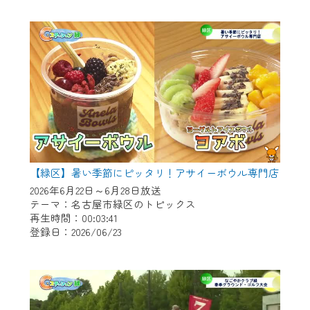
作業の間は、CCNetWebTVの画面が「メン
テナンス中」になり、ご利用いただけませ
ん。
ご不便をおかけいたしますが、ご了承の程
よろしくお願いいたします。
【緑区】暑い季節にピッタリ！アサイーボウル専門店
2026年6月22日～6月28日放送
テーマ：名古屋市緑区のトピックス
再生時間：00:03:41
登録日：2026/06/23